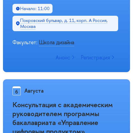
Начало: 11:00
Покровский бульвар, д. 11, корп. A Россия,
Москва
Факультет:
Школа дизайна
Анонс
Регистрация
Августа
6
Консультация с академическим
руководителем программы
бакалавриата «Управление
цифровым продуктом»