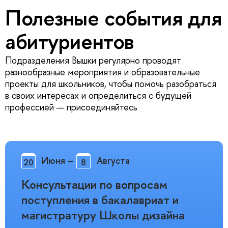
Полезные события для
абитуриентов
Подразделения Вышки регулярно проводят
разнообразные мероприятия и образовательные
проекты для школьников, чтобы помочь разобраться
в своих интересах и определиться с будущей
профессией — присоединяйтесь
Июня
–
Августа
20
8
Консультации по вопросам
поступления в бакалавриат и
магистратуру Школы дизайна