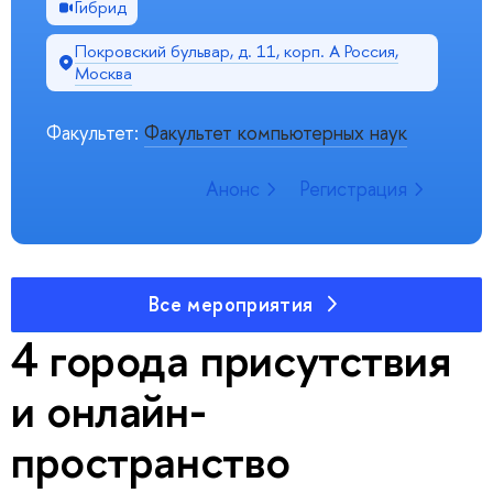
Гибрид
Покровский бульвар, д. 11, корп. A Россия,
Москва
Факультет:
Факультет компьютерных наук
Анонс
Регистрация
Все мероприятия
4 города присутствия
и онлайн-
пространство