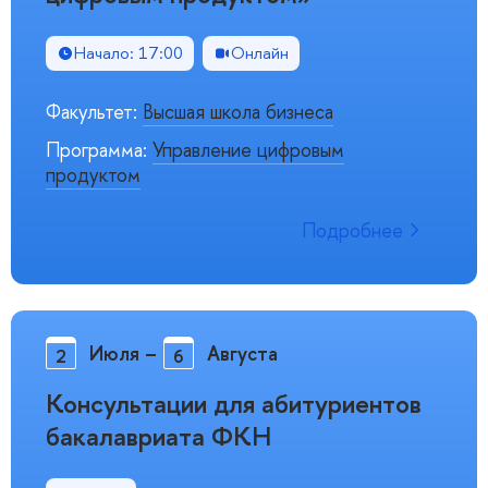
Начало: 17:00
Онлайн
Факультет:
Высшая школа бизнеса
Программа:
Управление цифровым
продуктом
Подробнее
Июля
–
Августа
2
6
Консультации для абитуриентов
бакалавриата ФКН