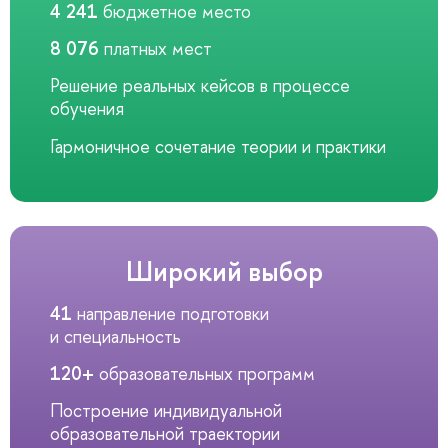
4 241
бюджетное место
8 076
платных мест
Решение реальных кейсов в процессе
обучения
Гармоничное сочетание теории и практики
Широкий выбор
41
направление подготовки
и специальность
120+
образовательных программ
Построение индивидуальной
образовательной траектории